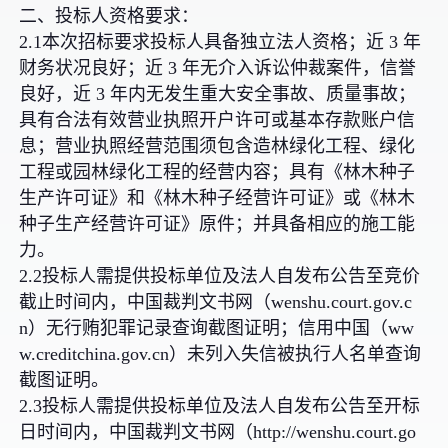
二、投标人资格要求：
2.1本次招标要求投标人具备独立法人资格；近 3 年
财务状况良好；近 3 年无介入诉讼仲裁案件，信誉
良好，近 3 年内无发生重大安全事故、质量事故；
具有合法有效营业执照开户许可或基本存款账户信
息；营业执照经营范围须包含造林绿化工程、绿化
工程或园林绿化工程的经营内容；具有《林木种子
生产许可证》和《林木种子经营许可证》或《林木
种子生产经营许可证》原件；并具备相应的施工能
力。
2.2投标人需提供投标单位及法人自发布公告至竞价
截止时间内，中国裁判文书网（wenshu.court.gov.c
n）无行贿犯罪记录查询截图证明；信用中国（ww
w.creditchina.gov.cn）未列入失信被执行人名单查询
截图证明。
2.3投标人需提供投标单位及法人自发布公告至开标
日时间内，中国裁判文书网（http://wenshu.court.go