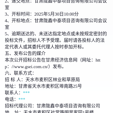
2、递交地点：甘肃陇鑫中泰项目咨询有限公司会议
室
3、开标时间：2025年5月30日10:00分
4、开标地点：甘肃陇鑫中泰项目咨询有限公司会议
室
5、逾期送达的、未送达指定地点或未按规定密封的
投标文件，招标人不予受理。届时请各投标人的法
定代表人或其委托代理人按时参加开标。
五、发布公告的媒介
本次公开招标公告在甘肃经济信息网（网址：htt
p：//www.gsei.com.cn/）发布。
六、联系方式：
招 标 人：天水市麦积区林业和草原局
地址：甘肃省天水市麦积区埠南路25号
联系人：
***
电话：
***
招标代理公司：甘肃陇鑫中泰项目咨询有限公司
地 址：天水市麦积区社棠路明昊家园1号楼