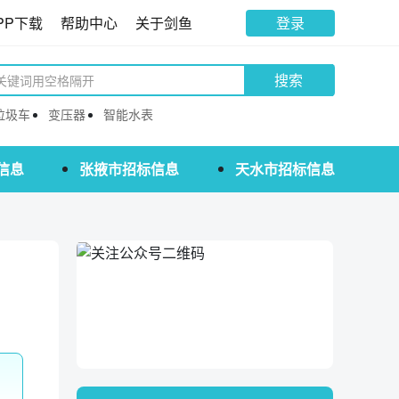
PP下载
帮助中心
关于剑鱼
登录
搜索
垃圾车
变压器
智能水表
信息
张掖市招标信息
天水市招标信息