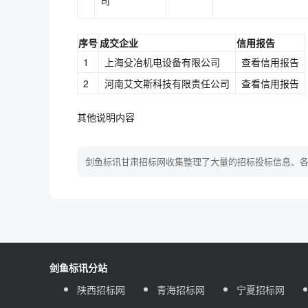
司
序号
成交企业
信用报告
1
上海殳冶机电设备有限公司
查看信用报告
2
河南艾文斯科技有限责任公司
查看信用报告
其他说明内容
剑鱼标讯甘肃招标网收集整理了大量的招标投标信息、
剑鱼标讯分站
陕西招标网
青海招标网
宁夏招标网