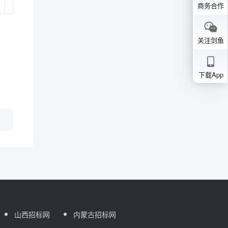
商务合作
关注剑鱼
下载App
山西招标网
内蒙古招标网