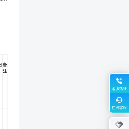
日
备
注
客服热线
在线客服