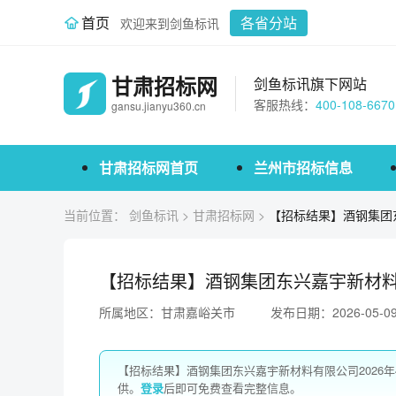
首页
各省分站
欢迎来到剑鱼标讯
甘肃招标网
剑鱼标讯旗下网站
客服热线：
400-108-6670
gansu.jianyu360.cn
甘肃招标网首页
兰州市招标信息
当前位置：
剑鱼标讯
>
甘肃招标网
>
【招标结果】酒钢集团
【招标结果】酒钢集团东兴嘉宇新材料
所属地区：甘肃嘉峪关市
发布日期：2026-05-0
【招标结果】酒钢集团东兴嘉宇新材料有限公司2026
供。
登录
后即可免费查看完整信息。