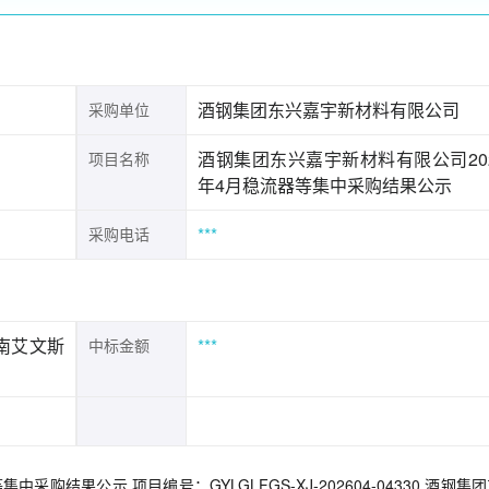
酒钢集团东兴嘉宇新材料有限公司
采购单位
酒钢集团东兴嘉宇新材料有限公司20
项目名称
年4月稳流器等集中采购结果公示
***
采购电话
南艾文斯
***
中标金额
购结果公示 项目编号：GYLGLFGS-XJ-202604-04330 酒钢集