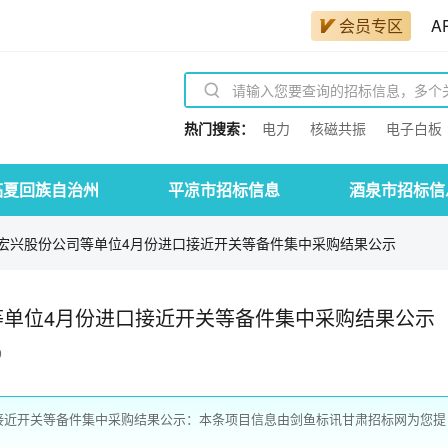
会员专区
A
热门搜索：
电力
核磁共振
电子白板
临夏回族自治州
平凉市招标信息
酒泉市招标信
宏兴股份公司等单位4月份进口接近开关等备件集中采购结果公示
等单位4月份进口接近开关等备件集中采购结果公示
9
接近开关等备件集中采购结果公示：本条项目信息由剑鱼标讯甘肃招标网为您提