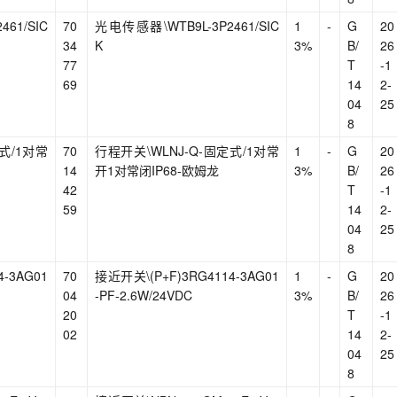
61/SIC
70
光电传感器\WTB9L-3P2461/SIC
1
-
G
20
34
K
3%
B/
26
77
T
-1
69
14
2-
04
25
8
式/1对常
70
行程开关\WLNJ-Q-固定式/1对常
1
-
G
20
14
开1对常闭IP68-欧姆龙
3%
B/
26
42
T
-1
59
14
2-
04
25
8
-3AG01
70
接近开关\(P+F)3RG4114-3AG01
1
-
G
20
04
-PF-2.6W/24VDC
3%
B/
26
20
T
-1
02
14
2-
04
25
8