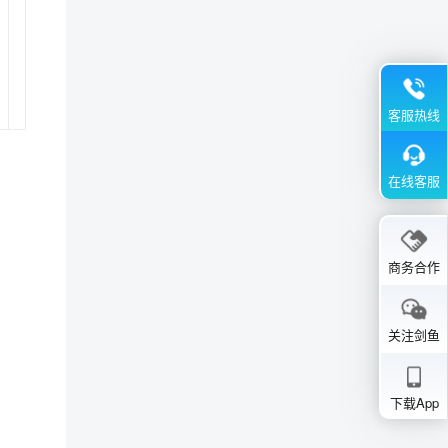
客服热线
在线客服
商务合作
关注剑鱼
下载App