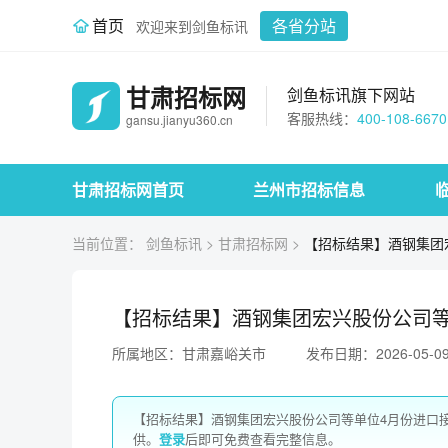
首页
各省分站
欢迎来到剑鱼标讯
甘肃招标网
剑鱼标讯旗下网站
客服热线：
400-108-6670
gansu.jianyu360.cn
甘肃招标网首页
兰州市招标信息
当前位置：
剑鱼标讯
>
甘肃招标网
>
【招标结果】酒钢集团
【招标结果】酒钢集团宏兴股份公司
所属地区：甘肃嘉峪关市
发布日期：2026-05-0
【招标结果】酒钢集团宏兴股份公司等单位4月份进口
供。
登录
后即可免费查看完整信息。