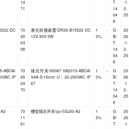
14
T
-1
71
14
2-
04
25
8
522 DC
70
激光防撞装置\DR35-B15522 DC
1
-
G
20
45
12V-30V 5W
3%
B/
26
03
T
-1
08
14
2-
04
25
8
5-ABOA/
70
接近开关\II0087 IIA2015-ABOA/
1
-
G
20
0VAC IP
45
V4A-S:15mm U：20-250VAC IP
3%
B/
26
24
67
T
-1
70
14
2-
04
25
8
-A2
70
槽型接近开关\(p+f)SJ30-A2
1
-
G
20
11
3%
B/
26
61
T
-1