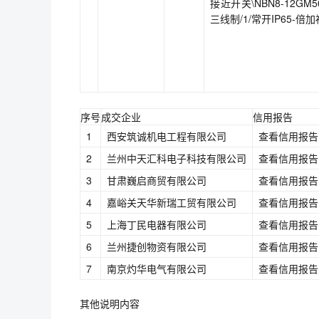
接近开关\NBN8-12GM50-
三线制/1/常开IP65-倍加
序号
成交企业
信用报告
1
西安筑诚机电工程有限公司
查看信用报告
2
兰州中天汇科电子科技有限公司
查看信用报告
3
甘肃巍启商贸有限公司
查看信用报告
4
嘉峪关天华新瑞工贸有限公司
查看信用报告
5
上海丁民电器有限公司
查看信用报告
6
兰州捷创物资有限公司
查看信用报告
7
南京灼华电气有限公司
查看信用报告
其他说明内容