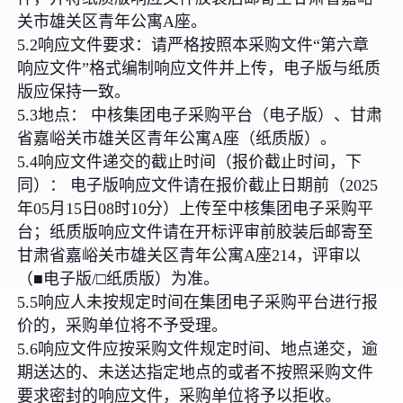
关市雄关区青年公寓A座。
5.2响应文件要求：请严格按照本采购文件“第六章
响应文件”格式编制响应文件并上传，电子版与纸质
版应保持一致。
5.3地点： 中核集团电子采购平台（电子版）、甘肃
省嘉峪关市雄关区青年公寓A座（纸质版）。
5.4响应文件递交的截止时间（报价截止时间，下
同）： 电子版响应文件请在报价截止日期前（2025
年05月15日08时10分）上传至中核集团电子采购平
台；纸质版响应文件请在开标评审前胶装后邮寄至
甘肃省嘉峪关市雄关区青年公寓A座214，评审以
（■电子版/□纸质版）为准。
5.5响应人未按规定时间在集团电子采购平台进行报
价的，采购单位将不予受理。
5.6响应文件应按采购文件规定时间、地点递交，逾
期送达的、未送达指定地点的或者不按照采购文件
要求密封的响应文件，采购单位将予以拒收。