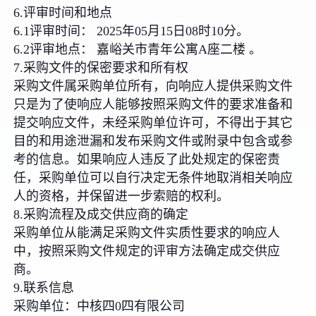
6.评审时间和地点
6.1评审时间： 2025年05月15日08时10分。
6.2评审地点： 嘉峪关市青年公寓A座二楼 。
7.采购文件的保密要求和所有权
采购文件属采购单位所有，向响应人提供采购文件
只是为了使响应人能够按照采购文件的要求准备和
提交响应文件，未经采购单位许可，不得出于其它
目的和用途泄漏和发布采购文件或附录中包含或参
考的信息。如果响应人违反了此处规定的保密责
任，采购单位可以自行决定无条件地取消相关响应
人的资格，并保留进一步索赔的权利。
8.采购流程及成交供应商的确定
采购单位从能满足采购文件实质性要求的响应人
中，按照采购文件规定的评审方法确定成交供应
商。
9.联系信息
采购单位：中核四0四有限公司