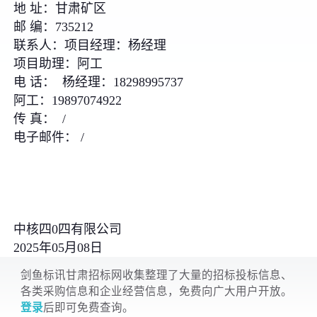
地 址：甘肃矿区
邮 编：735212
联系人：项目经理：杨经理
项目助理：阿工
电 话： 杨经理：18298995737
阿工：19897074922
传 真： /
电子邮件： /
中核四0四有限公司
2025年05月08日
剑鱼标讯甘肃招标网收集整理了大量的招标投标信息、
各类采购信息和企业经营信息，免费向广大用户开放。
登录
后即可免费查询。