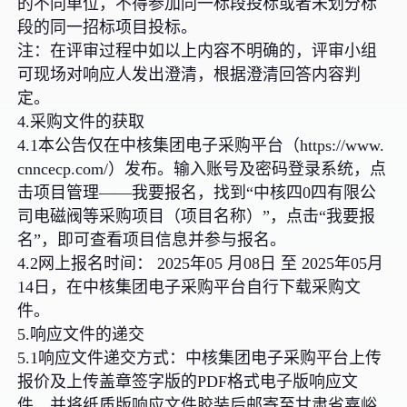
的不同单位，不得参加同一标段投标或者未划分标
段的同一招标项目投标。
注：在评审过程中如以上内容不明确的，评审小组
可现场对响应人发出澄清，根据澄清回答内容判
定。
4.采购文件的获取
4.1本公告仅在中核集团电子采购平台（https://www.
cnncecp.com/）发布。输入账号及密码登录系统，点
击项目管理——我要报名，找到“中核四0四有限公
司电磁阀等采购项目（项目名称）”，点击“我要报
名”，即可查看项目信息并参与报名。
4.2网上报名时间： 2025年05 月08日 至 2025年05月
14日，在中核集团电子采购平台自行下载采购文
件。
5.响应文件的递交
5.1响应文件递交方式：中核集团电子采购平台上传
报价及上传盖章签字版的PDF格式电子版响应文
件，并将纸质版响应文件胶装后邮寄至甘肃省嘉峪