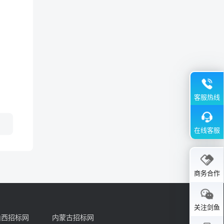
客服热线
在线客服
商务合作
关注剑鱼
山西招标网
内蒙古招标网