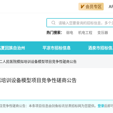
会员专区
A
热门搜索：
弱电
机电工程
变压器
临夏回族自治州
平凉市招标信息
酒泉市招标信
二人民医院模拟培训设备模型项目竞争性磋商公告
拟培训设备模型项目竞争性磋商公告
目竞争性磋商公告：本条项目信息由剑鱼标讯甘肃招标网为您提供。
登录
后即