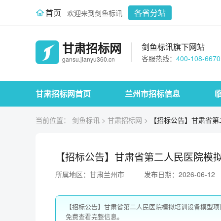
首页
各省分站
欢迎来到剑鱼标讯
甘肃招标网
剑鱼标讯旗下网站
客服热线：
400-108-6670
gansu.jianyu360.cn
甘肃招标网首页
兰州市招标信息
当前位置：
剑鱼标讯
>
甘肃招标网
>
【招标公告】甘肃省第
【招标公告】甘肃省第二人民医院模
所属地区：甘肃兰州市
发布日期：2026-06-12
【招标公告】甘肃省第二人民医院模拟培训设备模型项
免费查看完整信息。