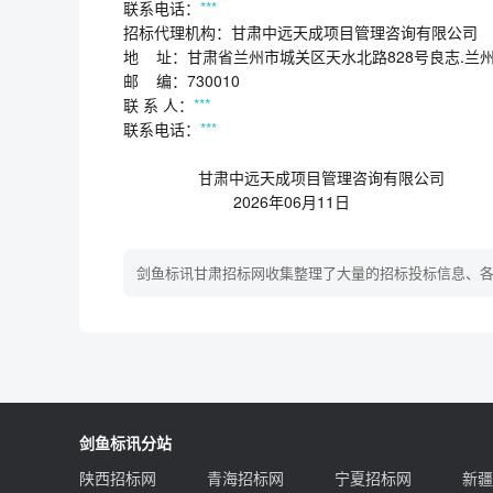
联系电话：
***
招标代理机构：甘肃中远天成项目管理咨询有限公司
地 址：甘肃省兰州市城关区天水北路828号良志.兰州
邮 编：730010
联 系 人：
***
联系电话：
***
甘肃中远天成项目管理咨询有限公司
2026年06月11日
剑鱼标讯甘肃招标网收集整理了大量的招标投标信息、
剑鱼标讯分站
陕西招标网
青海招标网
宁夏招标网
新疆