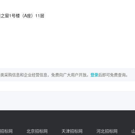
之窗1号楼（A座）11层
各类采购信息和企业经营信息，免费向广大用户开放。
登录
后即可免费查询。
招标网
北京招标网
天津招标网
河北招标网