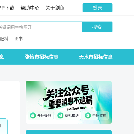
PP下载
帮助中心
关于剑鱼
登录
搜索
肥料
图书
息
张掖市招标信息
天水市招标信息
可