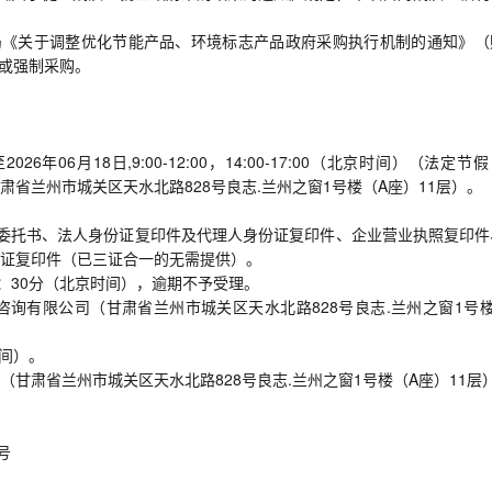
局《关于调整优化节能产品、环境标志产品政府采购执行机制的通知》（
购或强制采购。
6年06月18日,9:00-12:00，14:00-17:00（北京时间）（法定节
省兰州市城关区天水北路828号良志.兰州之窗1号楼（A座）11层）。
委托书、法人身份证复印件及代理人身份证复印件、企业营业执照复印件
证复印件（已三证合一的无需提供）。
9：30分（北京时间），逾期不予受理。
询有限公司（甘肃省兰州市城关区天水北路828号良志.兰州之窗1号楼
时间）。
甘肃省兰州市城关区天水北路828号良志.兰州之窗1号楼（A座）11层
号